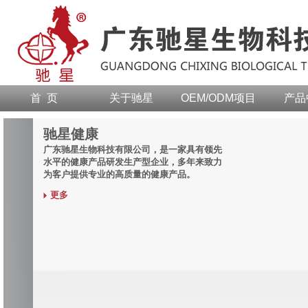
首 页
关于驰星
OEM/ODM项目
产品