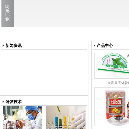
秋梨枇杷膏
新闻资讯
产品中心
大发果固体饮
研发技术