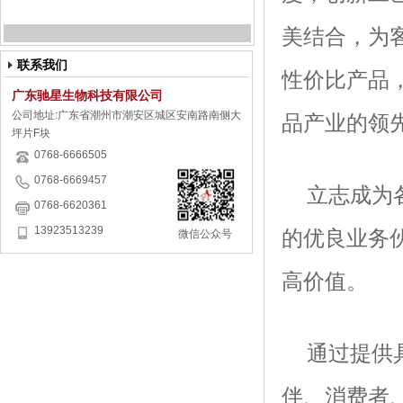
美结合，为
联系我们
性价比产品
广东驰星生物科技有限公司
公司地址:广东省潮州市潮安区城区安南路南侧大
品产业的领
坪片F块
0768-6666505
0768-6669457
立志成为
0768-6620361
13923513239
的优良业务
微信公众号
高价值。
通过提供
伴、消费者