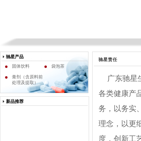
驰星产品
驰星责任
固体饮料
袋泡茶
广东驰星
膏剂（含原料前
处理及提取）
各类健康产
新品推荐
务，以务实
理念，以更
度，创新工